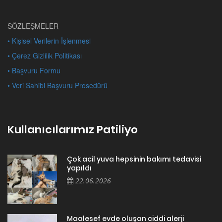
SÖZLEŞMELER
• Kişisel Verilerin İşlenmesi
• Çerez Gizlilik Politikası
• Başvuru Formu
• Veri Sahibi Başvuru Prosedürü
Kullanıcılarımız Patiliyo
Çok acil yuva hepsinin bakımı tedavisi
yapıldı
22.06.2026
Maalesef evde oluşan ciddi alerji