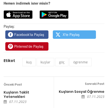
Hemen indirmek ister misin?
Paylaş:
Facebook'ta Paylaş
X'te Paylaş
Pinterest'de Paylaş
Etiket
kuş
kuşlar
göç
ögrenme
Sonraki Post
Önceki Post
Kuşların Sosyal Öğrenme
Kuşların Taklit
Yetenekleri
07.11.2023
07.11.2023