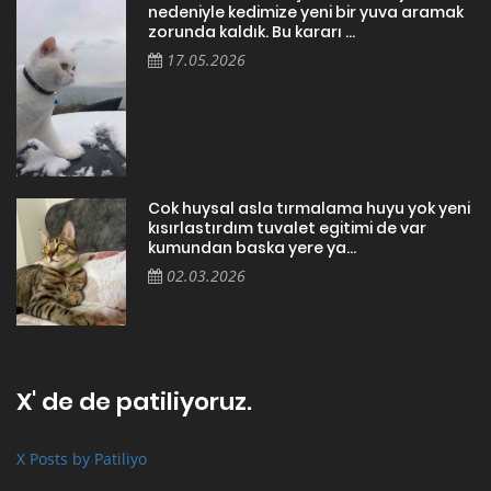
nedeniyle kedimize yeni bir yuva aramak
zorunda kaldık. Bu kararı ...
17.05.2026
Cok huysal asla tırmalama huyu yok yeni
kısırlastırdım tuvalet egitimi de var
kumundan baska yere ya...
02.03.2026
X' de de patiliyoruz.
X Posts by Patiliyo