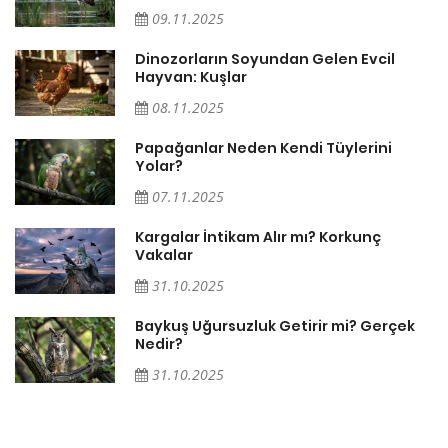
09.11.2025
Dinozorların Soyundan Gelen Evcil
Hayvan: Kuşlar
08.11.2025
Papağanlar Neden Kendi Tüylerini
Yolar?
07.11.2025
Söz
Kargalar İntikam Alır mı? Korkunç
Vakalar
31.10.2025
Baykuş Uğursuzluk Getirir mi? Gerçek
Nedir?
31.10.2025