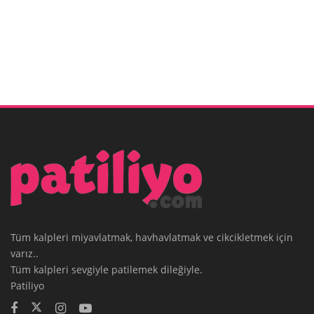
Tüm kalpleri miyavlatmak, havhavlatmak ve cikcikletmek için
varız..
Tüm kalpleri sevgiyle patilemek dileğiyle.
Patiliyo