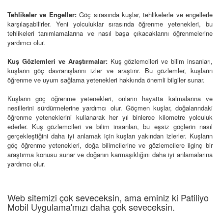
Tehlikeler ve Engeller:
Göç sırasında kuşlar, tehlikelerle ve engellerle
karşılaşabilirler. Yeni yolculuklar sırasında öğrenme yetenekleri, bu
tehlikeleri tanımlamalarına ve nasıl başa çıkacaklarını öğrenmelerine
yardımcı olur.
Kuş Gözlemleri ve Araştırmalar:
Kuş gözlemcileri ve bilim insanları,
kuşların göç davranışlarını izler ve araştırır. Bu gözlemler, kuşların
öğrenme ve uyum sağlama yetenekleri hakkında önemli bilgiler sunar.
Kuşların göç öğrenme yetenekleri, onların hayatta kalmalarına ve
nesillerini sürdürmelerine yardımcı olur. Göçmen kuşlar, doğalarındaki
öğrenme yeteneklerini kullanarak her yıl binlerce kilometre yolculuk
ederler. Kuş gözlemcileri ve bilim insanları, bu eşsiz göçlerin nasıl
gerçekleştiğini daha iyi anlamak için kuşları yakından izlerler. Kuşların
göç öğrenme yetenekleri, doğa bilimcilerine ve gözlemcilere ilginç bir
araştırma konusu sunar ve doğanın karmaşıklığını daha iyi anlamalarına
yardımcı olur.
Web sitemizi çok seveceksin, ama eminiz ki Patiliyo
Mobil Uygulama'mızı daha çok seveceksin.