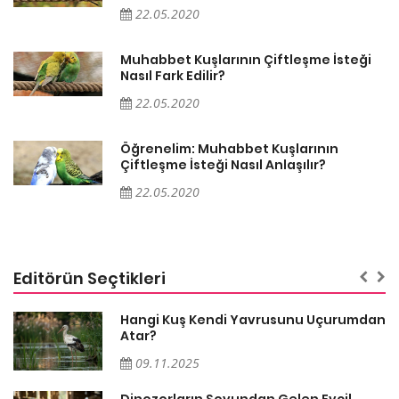
22.05.2020
Muhabbet Kuşlarının Çiftleşme İsteği
Nasıl Fark Edilir?
22.05.2020
Öğrenelim: Muhabbet Kuşlarının
Çiftleşme İsteği Nasıl Anlaşılır?
22.05.2020
Editörün Seçtikleri
Hangi Kuş Kendi Yavrusunu Uçurumdan
Atar?
09.11.2025
Dinozorların Soyundan Gelen Evcil