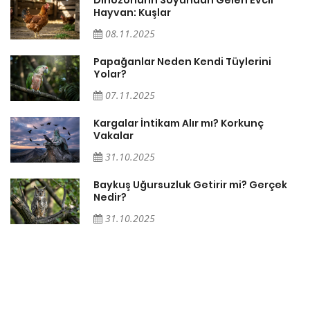
Hayvan: Kuşlar
08.11.2025
Papağanlar Neden Kendi Tüylerini
Yolar?
07.11.2025
Söz
Kargalar İntikam Alır mı? Korkunç
Vakalar
31.10.2025
Baykuş Uğursuzluk Getirir mi? Gerçek
Nedir?
31.10.2025