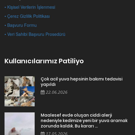
• Kişisel Verilerin İşlenmesi
• Çerez Gizlilik Politikası
• Başvuru Formu
• Veri Sahibi Başvuru Prosedürü
Kullanıcılarımız Patiliyo
Çok acil yuva hepsinin bakımı tedavisi
yapıldı
22.06.2026
Maalesef evde oluşan ciddi alerji
nedeniyle kedimize yeni bir yuva aramak
zorunda kaldık. Bu kararı ...
17.05.2026