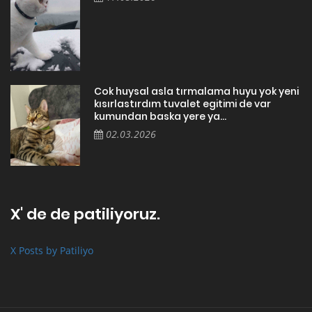
Cok huysal asla tırmalama huyu yok yeni
kısırlastırdım tuvalet egitimi de var
kumundan baska yere ya...
02.03.2026
X' de de patiliyoruz.
X Posts by Patiliyo