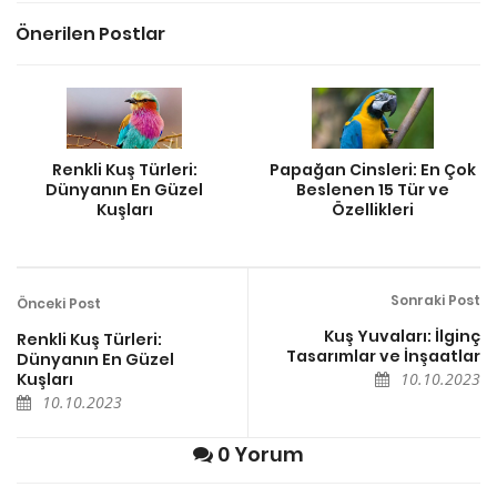
Önerilen Postlar
Renkli Kuş Türleri:
Papağan Cinsleri: En Çok
Dünyanın En Güzel
Beslenen 15 Tür ve
Kuşları
Özellikleri
Sonraki Post
Önceki Post
Kuş Yuvaları: İlginç
Renkli Kuş Türleri:
Tasarımlar ve İnşaatlar
Dünyanın En Güzel
Kuşları
10.10.2023
10.10.2023
0 Yorum