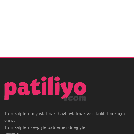
Tüm kalpleri miyavlatmak, havhavlatmak ve cikcikletmek için
varız..
Tüm kalpleri sevgiyle patilemek dileğiyle.