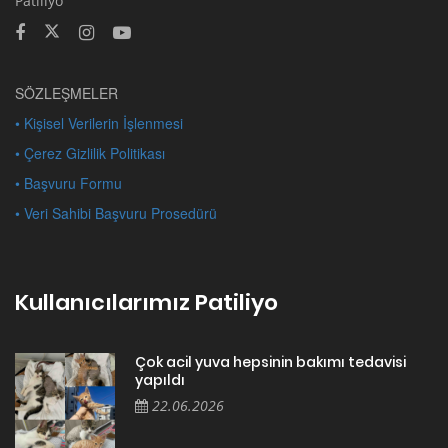
Patiliyo
SÖZLEŞMELER
• Kişisel Verilerin İşlenmesi
• Çerez Gizlilik Politikası
• Başvuru Formu
• Veri Sahibi Başvuru Prosedürü
Kullanıcılarımız Patiliyo
Çok acil yuva hepsinin bakımı tedavisi
yapıldı
22.06.2026