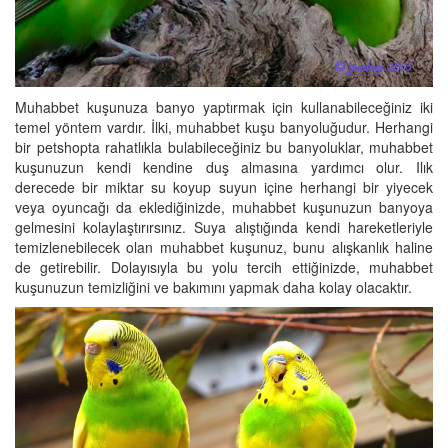
Muhabbet kuşunuza banyo yaptırmak için kullanabileceğiniz iki
temel yöntem vardır. İlki, muhabbet kuşu banyoluğudur. Herhangi
bir petshopta rahatlıkla bulabileceğiniz bu banyoluklar, muhabbet
kuşunuzun kendi kendine duş almasına yardımcı olur. Ilık
derecede bir miktar su koyup suyun içine herhangi bir yiyecek
veya oyuncağı da eklediğinizde, muhabbet kuşunuzun banyoya
gelmesini kolaylaştırırsınız. Suya alıştığında kendi hareketleriyle
temizlenebilecek olan muhabbet kuşunuz, bunu alışkanlık haline
de getirebilir. Dolayısıyla bu yolu tercih ettiğinizde, muhabbet
kuşunuzun temizliğini ve bakımını yapmak daha kolay olacaktır.