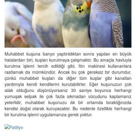
Muhabbet kuşuna banyo yaptırıldıktan sonra yapılan en büyük
hatalardan biri, kuşları kurutmaya çalışmaktır. Bu amaçla havluyla
kurutma işlemi tercih edildiği gibi, fön makinesi kullananlara
rastlamak da mümkündür. Ancak bu çok gereksiz bir durumdur,
çünkü muhabbet kuşları da diğer tüm kuşlar gibi kanatları
yardımıyla kendi kendilerini kurutabilirler. Eğer kuşunuzun çok
ıslak olduğunu düşünüyorsanız 30 saniye boyunca herhangi
yumuşak selpak ile çok fazla sıkmadan vücudunu kaplamanız
yeterlidir, muhabbet kuşunuzu ılık bir ortamda bıraktığınızda
kendisi doğal olarak kuruyacaktır. Bu nedenle özellikle herhangi
bir kurutma işlemi uygulamanıza gerek yoktur.