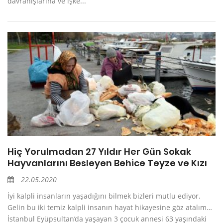
davranışlarına ve işke...
Hiç Yorulmadan 27 Yıldır Her Gün Sokak
Hayvanlarını Besleyen Behice Teyze ve Kızı
22.05.2020
İyi kalpli insanların yaşadığını bilmek bizleri mutlu ediyor.
Gelin bu iki temiz kalpli insanın hayat hikayesine göz atalım…
İstanbul Eyüpsultan’da yaşayan 3 çocuk annesi 63 yaşındaki