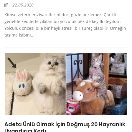
22.05.2020
Kimse veteriner ziyaretlerini dört gözle beklemez. Çünkü
genelde kedilerle çıkılan bu yolculuk pek de keyifli değildir.
Yolculuk öncesi bile bir hayli stresli bir süreç olabilir. Örneğin
taşıma kabını...
Adeta Ünlü Olmak İçin Doğmuş 20 Hayranlık
Uyandırıcı Kedi