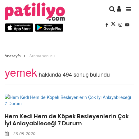
Anasayfa
Arama sonucu
yemek
hakkında 494 sonuç bulundu
Hem Kedi Hem de Köpek Besleyenlerin Çok
İyi Anlayabileceği 7 Durum
26.05.2020