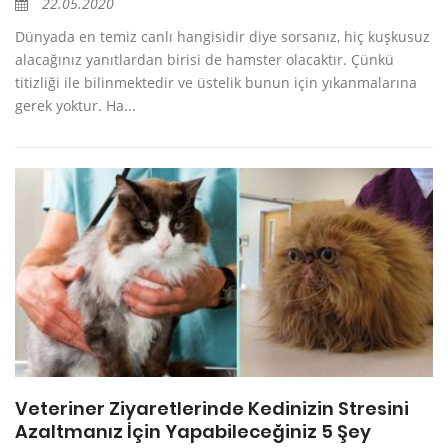
22.05.2020
Dünyada en temiz canlı hangisidir diye sorsanız, hiç kuşkusuz
alacağınız yanıtlardan birisi de hamster olacaktır. Çünkü
titizliği ile bilinmektedir ve üstelik bunun için yıkanmalarına
gerek yoktur. Ha...
Veteriner Ziyaretlerinde Kedinizin Stresini
Azaltmanız İçin Yapabileceğiniz 5 Şey