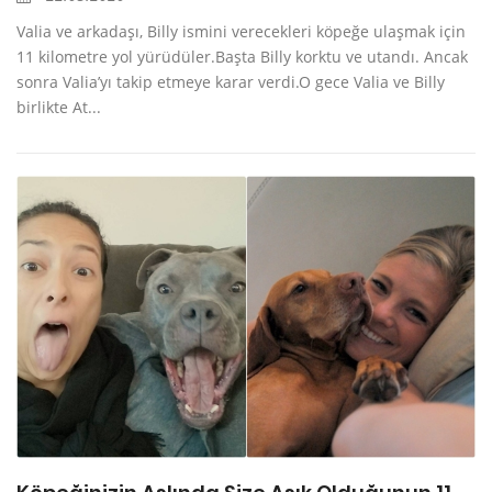
Valia ve arkadaşı, Billy ismini verecekleri köpeğe ulaşmak için
11 kilometre yol yürüdüler.Başta Billy korktu ve utandı. Ancak
sonra Valia’yı takip etmeye karar verdi.O gece Valia ve Billy
birlikte At...