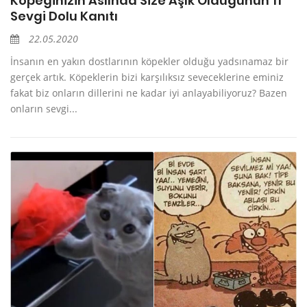
Köpeğinizin Aslında Size Aşık Olduğunun 11
Sevgi Dolu Kanıtı
22.05.2020
İnsanın en yakın dostlarının köpekler olduğu yadsınamaz bir
gerçek artık. Köpeklerin bizi karşılıksız seveceklerine eminiz
fakat biz onların dillerini ne kadar iyi anlayabiliyoruz? Bazen
onların sevgi...