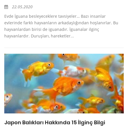
22.05.2020
Evde İguana besleyeceklere tavsiyeler… Bazı insanlar
evlerinde farklı hayvanların arkadaşlığından hoşlanırlar. Bu
hayvanlardan birisi de iguanadır. İguanalar ilginç
hayvanlardır. Duruşları, hareketler...
Japon Balıkları Hakkında 15 İlginç Bilgi