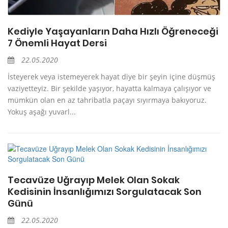
Kediyle Yaşayanların Daha Hızlı Öğreneceği
7 Önemli Hayat Dersi
22.05.2020
İsteyerek veya istemeyerek hayat diye bir şeyin içine düşmüş
vaziyetteyiz. Bir şekilde yaşıyor, hayatta kalmaya çalışıyor ve
mümkün olan en az tahribatla paçayı sıyırmaya bakıyoruz.
Yokuş aşağı yuvarl...
Tecavüze Uğrayıp Melek Olan Sokak
Kedisinin İnsanlığımızı Sorgulatacak Son
Günü
22.05.2020