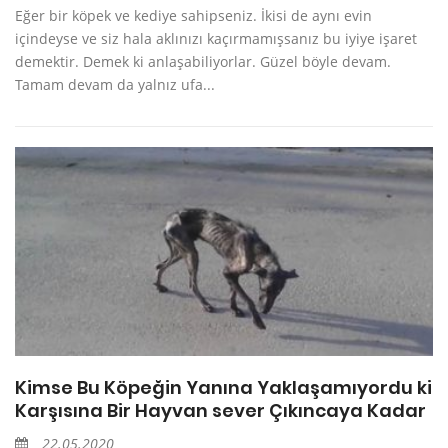
Eğer bir köpek ve kediye sahipseniz. İkisi de aynı evin
içindeyse ve siz hala aklınızı kaçırmamışsanız bu iyiye işaret
demektir. Demek ki anlaşabiliyorlar. Güzel böyle devam.
Tamam devam da yalnız ufa...
Kimse Bu Köpeğin Yanına Yaklaşamıyordu ki
Karşısına Bir Hayvan sever Çıkıncaya Kadar
22.05.2020