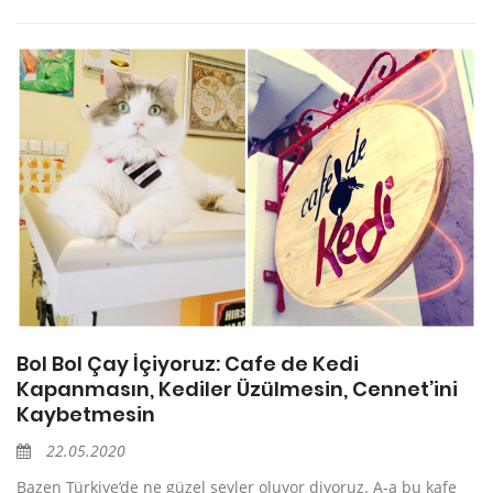
Bol Bol Çay İçiyoruz: Cafe de Kedi
Kapanmasın, Kediler Üzülmesin, Cennet’ini
Kaybetmesin
22.05.2020
Bazen Türkiye’de ne güzel şeyler oluyor diyoruz. A-a bu kafe