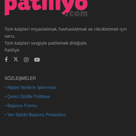
Tüm kalpleri miyavlatmak, havhavlatmak ve cikcikletmek için
varız..
Tüm kalpleri sevgiyle patilemek dileğiyle.
Patiliyo
SÖZLEŞMELER
• Kişisel Verilerin İşlenmesi
• Çerez Gizlilik Politikası
• Başvuru Formu
• Veri Sahibi Başvuru Prosedürü