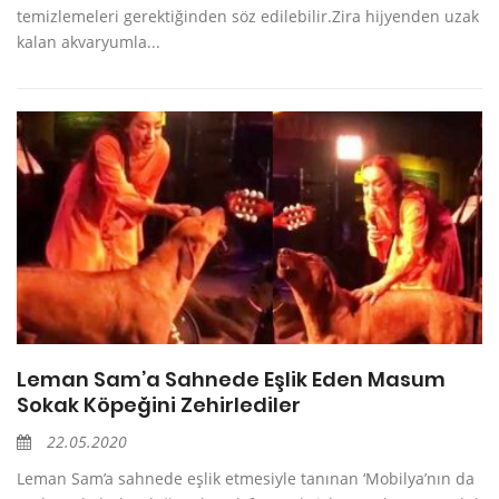
temizlemeleri gerektiğinden söz edilebilir.Zira hijyenden uzak
kalan akvaryumla...
Leman Sam’a Sahnede Eşlik Eden Masum
Sokak Köpeğini Zehirlediler
22.05.2020
Leman Sam’a sahnede eşlik etmesiyle tanınan ‘Mobilya’nın da