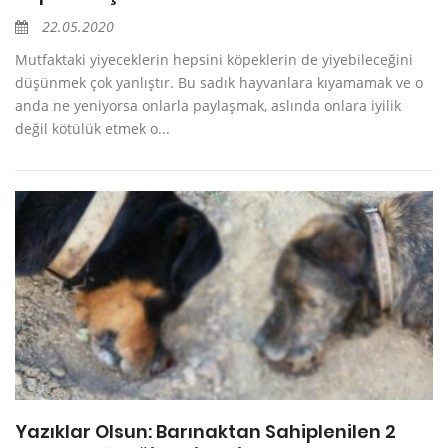
22.05.2020
Mutfaktaki yiyeceklerin hepsini köpeklerin de yiyebileceğini
düşünmek çok yanlıştır. Bu sadık hayvanlara kıyamamak ve o
anda ne yeniyorsa onlarla paylaşmak, aslında onlara iyilik
değil kötülük etmek o...
Yazıklar Olsun: Barınaktan Sahiplenilen 2