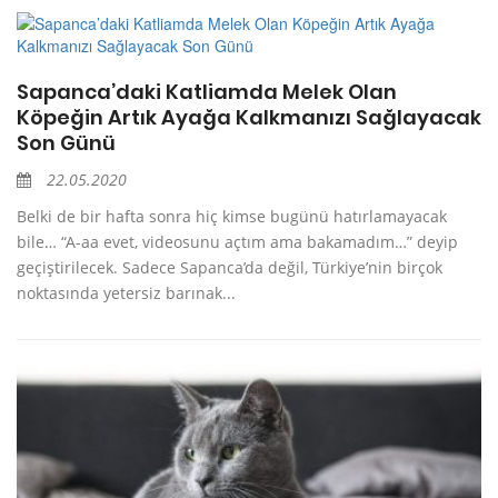
Sapanca’daki Katliamda Melek Olan
Köpeğin Artık Ayağa Kalkmanızı Sağlayacak
Son Günü
22.05.2020
Belki de bir hafta sonra hiç kimse bugünü hatırlamayacak
bile… “A-aa evet, videosunu açtım ama bakamadım…” deyip
geçiştirilecek. Sadece Sapanca’da değil, Türkiye’nin birçok
noktasında yetersiz barınak...