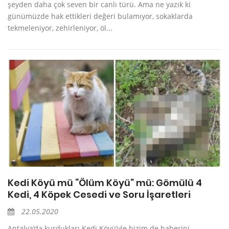
şeyden daha çok seven bir canlı türü. Ama ne yazık ki
günümüzde hak ettikleri değeri bulamıyor, sokaklarda
tekmeleniyor, zehirleniyor, öl...
Kedi Köyü mü “Ölüm Köyü” mü: Gömülü 4
Kedi, 4 Köpek Cesedi ve Soru İşaretleri
22.05.2020
Antalya’da kurdukları Kedi Köyü’yle bizim de haberini