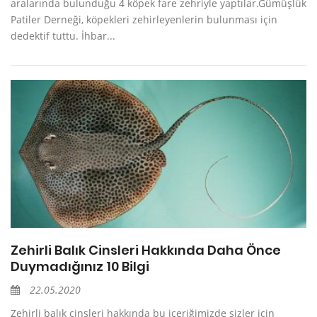
aralarında bulunduğu 4 köpek fare zehriyle yaptılar.Gümüşlük
Patiler Derneği, köpekleri zehirleyenlerin bulunması için
dedektif tuttu. İhbar...
Zehirli Balık Cinsleri Hakkında Daha Önce
Duymadığınız 10 Bilgi
22.05.2020
Zehirli balık cinsleri hakkında bu içeriğimizde sizler için