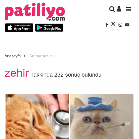
Anasayfa
Arama sonucu
zehir
hakkında 232 sonuç bulundu