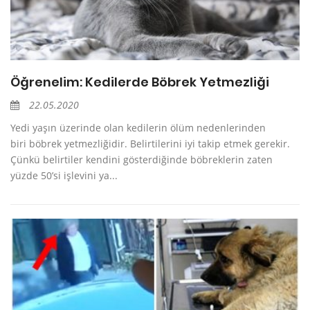
Öğrenelim: Kedilerde Böbrek Yetmezliği
22.05.2020
Yedi yaşın üzerinde olan kedilerin ölüm nedenlerinden
biri böbrek yetmezliğidir. Belirtilerini iyi takip etmek gerekir.
Çünkü belirtiler kendini gösterdiğinde böbreklerin zaten
yüzde 50’si işlevini ya...