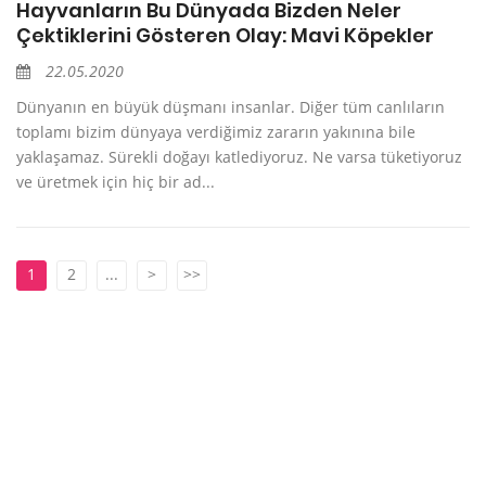
Hayvanların Bu Dünyada Bizden Neler
Çektiklerini Gösteren Olay: Mavi Köpekler
22.05.2020
Dünyanın en büyük düşmanı insanlar. Diğer tüm canlıların
toplamı bizim dünyaya verdiğimiz zararın yakınına bile
yaklaşamaz. Sürekli doğayı katlediyoruz. Ne varsa tüketiyoruz
ve üretmek için hiç bir ad...
1
2
...
>
>>