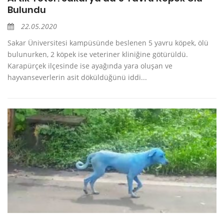
Bulundu
22.05.2020
Sakar Üniversitesi kampüsünde beslenen 5 yavru köpek, ölü
bulunurken, 2 köpek ise veteriner kliniğine götürüldü.
Karapürçek ilçesinde ise ayağında yara oluşan ve
hayvanseverlerin asit döküldüğünü iddi...