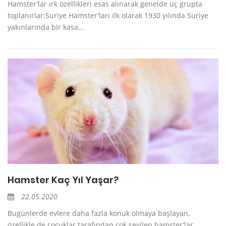
Hamster’lar ırk özellikleri esas alınarak genelde üç grupta
toplanırlar:Suriye Hamster’ları ilk olarak 1930 yılında Suriye
yakınlarında bir kasa...
Hamster Kaç Yıl Yaşar?
22.05.2020
Bugünlerde evlere daha fazla konuk olmaya başlayan,
özellikle de çocuklar tarafından çok sevilen hamster’lar