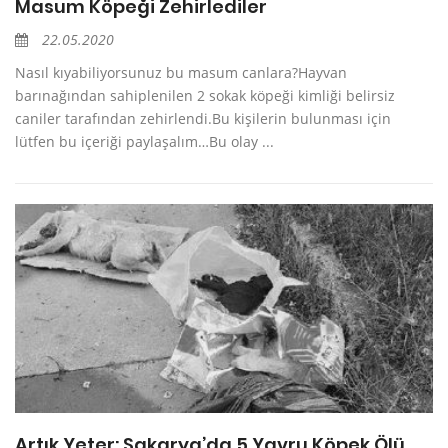
Masum Köpeği Zehirlediler
22.05.2020
Nasıl kıyabiliyorsunuz bu masum canlara?Hayvan
barınağından sahiplenilen 2 sokak köpeği kimliği belirsiz
caniler tarafından zehirlendi.Bu kişilerin bulunması için
lütfen bu içeriği paylaşalım…Bu olay ...
Artık Yeter: Sakarya’da 5 Yavru Köpek Ölü