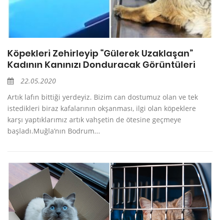
Köpekleri Zehirleyip “Gülerek Uzaklaşan”
Kadının Kanınızı Donduracak Görüntüleri
22.05.2020
Artık lafın bittiği yerdeyiz. Bizim can dostumuz olan ve tek
istedikleri biraz kafalarının okşanması, ilgi olan köpeklere
karşı yaptıklarımız artık vahşetin de ötesine geçmeye
başladı.Muğla’nın Bodrum...