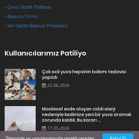
• Çerez Gizlilik Politikası
• Başvuru Formu
• Veri Sahibi Başvuru Prosedürü
Kullanıcılarımız Patiliyo
Çok acil yuva hepsinin bakımı tedavisi
yapıldı
22.06.2026
Maalesef evde oluşan ciddi alerji
nedeniyle kedimize yeni bir yuva aramak
zorunda kaldık. Bu kararı ...
17.05.2026
Sitemizde ve uygulamamızda gerekli çerezler
Kabul Et