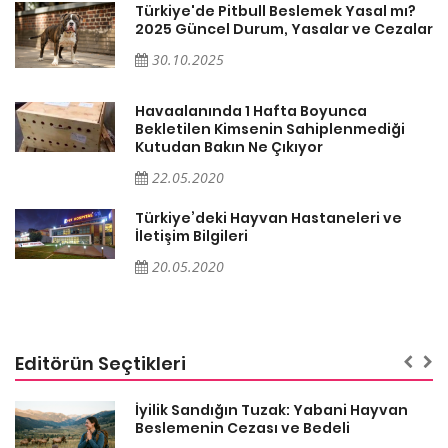
Türkiye'de Pitbull Beslemek Yasal mı?
ar
2025 Güncel Durum, Yasalar ve Cezalar
30.10.2025
Havaalanında 1 Hafta Boyunca
Bekletilen Kimsenin Sahiplenmediği
Kutudan Bakın Ne Çıkıyor
22.05.2020
Türkiye’deki Hayvan Hastaneleri ve
İletişim Bilgileri
20.05.2020
Editörün Seçtikleri
İyilik Sandığın Tuzak: Yabani Hayvan
Beslemenin Cezası ve Bedeli