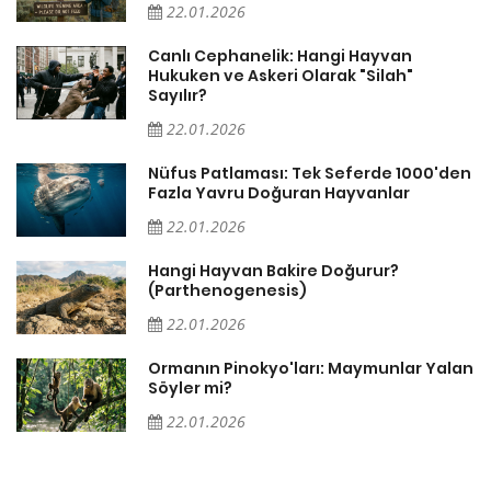
22.01.2026
Canlı Cephanelik: Hangi Hayvan
Hukuken ve Askeri Olarak "Silah"
Sayılır?
22.01.2026
Nüfus Patlaması: Tek Seferde 1000'den
?
Fazla Yavru Doğuran Hayvanlar
22.01.2026
i
Hangi Hayvan Bakire Doğurur?
(Parthenogenesis)
22.01.2026
Ormanın Pinokyo'ları: Maymunlar Yalan
Söyler mi?
22.01.2026