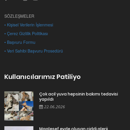
SÖZLEŞMELER
• Kişisel Verilerin İşlenmesi
• Çerez Gizlilik Politikası
• Başvuru Formu
• Veri Sahibi Başvuru Prosedürü
Kullanıcılarımız Patiliyo
Çok acil yuva hepsinin bakımı tedavisi
yapıldı
22.06.2026
Maalesef evde oluşan ciddi alerji