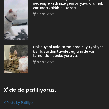
nedeniyle kedimize yeni bir yuva aramak
zorunda kaldık. Bu kararı ...
17.05.2026
Cok huysal asla tırmalama huyu yok yeni
kısırlastırdım tuvalet egitimi de var
kumundan baska yere ya...
02.03.2026
X' de de patiliyoruz.
X Posts by Patiliyo