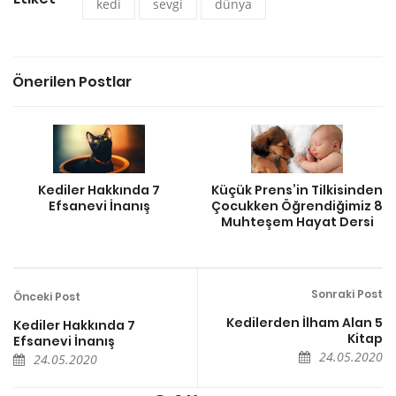
kedi
sevgi
dünya
Önerilen Postlar
Kediler Hakkında 7
Küçük Prens’in Tilkisinden
Efsanevi İnanış
Çocukken Öğrendiğimiz 8
Muhteşem Hayat Dersi
Sonraki Post
Önceki Post
Kedilerden İlham Alan 5
Kediler Hakkında 7
Kitap
Efsanevi İnanış
24.05.2020
24.05.2020