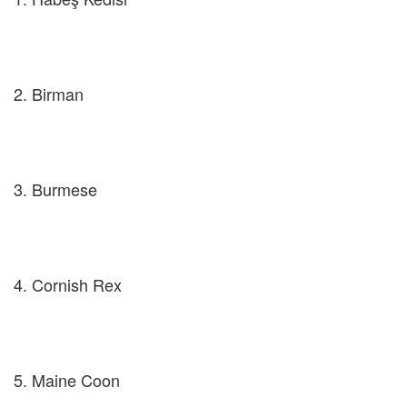
2. Birman
3. Burmese
4. Cornish Rex
5. Maine Coon