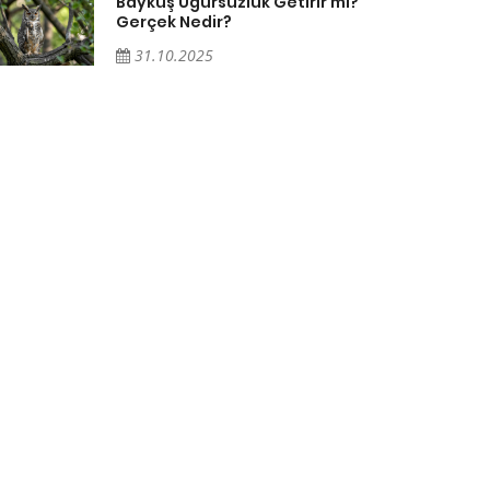
Baykuş Uğursuzluk Getirir mi?
Gerçek Nedir?
31.10.2025