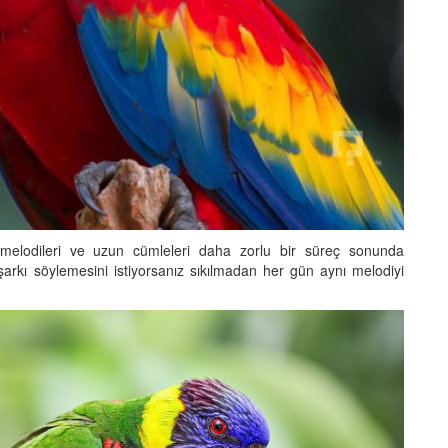
 melodileri ve uzun cümleleri daha zorlu bir süreç sonunda
arkı söylemesini istiyorsanız sıkılmadan her gün aynı melodiyi