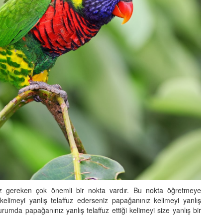
ız gereken çok önemli bir nokta vardır. Bu nokta öğretmeye
r kelimeyi yanlış telaffuz ederseniz papağanınız kelimeyi yanlış
mda papağanınız yanlış telaffuz ettiği kelimeyi size yanlış bir