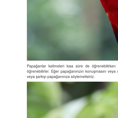
Papağanlar kelimeleri kısa süre de öğrenebilirken
öğrenebilirler. Eğer papağanınızın konuşmasını veya ş
veya şarkıyı papağanınıza söylemelisiniz.