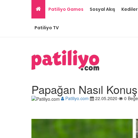
Patiliyo Games
Sosyal Akış
Kediler
Patiliyo TV
Papağan Nasıl Konuşu
Patiliyo.com
22.05.2020
0 Beğe
Papağan Cinsleri: En 
Beslenen 15 Tür ve Özel
22.05.2020