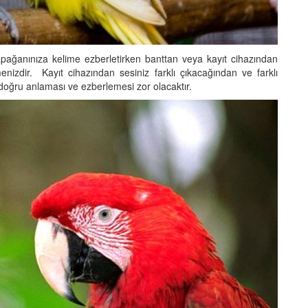
pağanınıza kelime ezberletirken banttan veya kayıt cihazından
menizdir. Kayıt cihazından sesiniz farklı çıkacağından ve farklı
doğru anlaması ve ezberlemesi zor olacaktır.