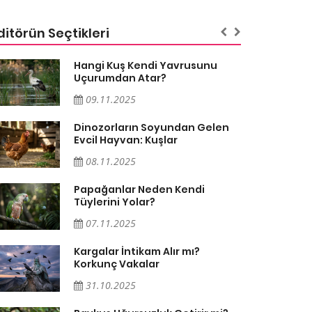
ditörün Seçtikleri
Hangi Kuş Kendi Yavrusunu
Uçurumdan Atar?
09.11.2025
Dinozorların Soyundan Gelen
Evcil Hayvan: Kuşlar
08.11.2025
Papağanlar Neden Kendi
Tüylerini Yolar?
07.11.2025
Kargalar İntikam Alır mı?
Korkunç Vakalar
31.10.2025