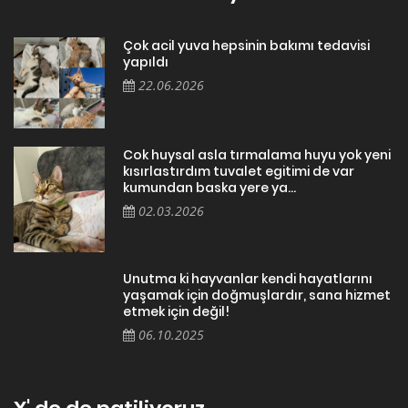
Çok acil yuva hepsinin bakımı tedavisi
yapıldı
22.06.2026
Cok huysal asla tırmalama huyu yok yeni
kısırlastırdım tuvalet egitimi de var
kumundan baska yere ya...
02.03.2026
Unutma ki hayvanlar kendi hayatlarını
yaşamak için doğmuşlardır, sana hizmet
etmek için değil!
06.10.2025