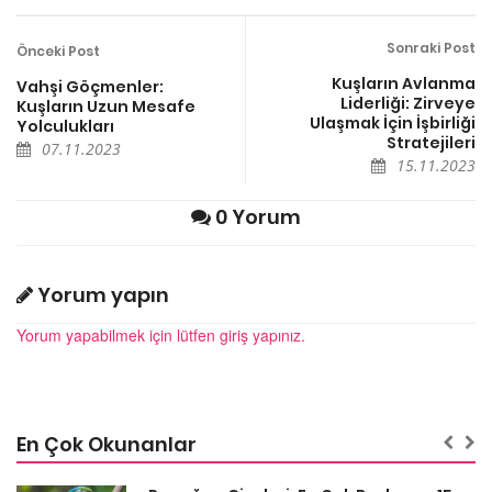
Sonraki Post
Önceki Post
Kuşların Avlanma
Vahşi Göçmenler:
Liderliği: Zirveye
Kuşların Uzun Mesafe
Ulaşmak İçin İşbirliği
Yolculukları
Stratejileri
07.11.2023
15.11.2023
0 Yorum
Yorum yapın
Yorum yapabilmek için lütfen giriş yapınız.
En Çok Okunanlar