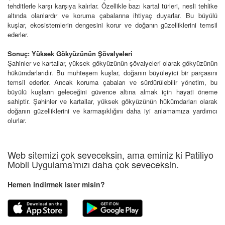
tehditlerle karşı karşıya kalırlar. Özellikle bazı kartal türleri, nesli tehlike
altında olanlardır ve koruma çabalarına ihtiyaç duyarlar. Bu büyülü
kuşlar, ekosistemlerin dengesini korur ve doğanın güzelliklerini temsil
ederler.
Sonuç: Yüksek Gökyüzünün Şövalyeleri
Şahinler ve kartallar, yüksek gökyüzünün şövalyeleri olarak gökyüzünün
hükümdarlarıdır. Bu muhteşem kuşlar, doğanın büyüleyici bir parçasını
temsil ederler. Ancak koruma çabaları ve sürdürülebilir yönetim, bu
büyülü kuşların geleceğini güvence altına almak için hayati öneme
sahiptir. Şahinler ve kartallar, yüksek gökyüzünün hükümdarları olarak
doğanın güzelliklerini ve karmaşıklığını daha iyi anlamamıza yardımcı
olurlar.
Web sitemizi çok seveceksin, ama eminiz ki Patiliyo
Mobil Uygulama'mızı daha çok seveceksin.
Hemen indirmek ister misin?