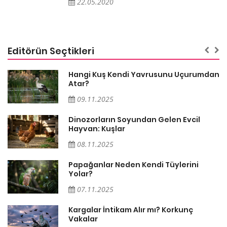
22.05.2020
Editörün Seçtikleri
Hangi Kuş Kendi Yavrusunu Uçurumdan
Atar?
09.11.2025
Dinozorların Soyundan Gelen Evcil
Hayvan: Kuşlar
08.11.2025
Papağanlar Neden Kendi Tüylerini
Yolar?
07.11.2025
Söz
Kargalar İntikam Alır mı? Korkunç
Vakalar