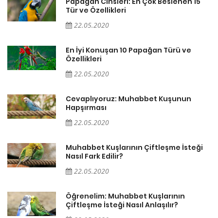
Papağan Cinsleri: En Çok Beslenen 15
Tür ve Özellikleri
22.05.2020
En İyi Konuşan 10 Papağan Türü ve
Özellikleri
22.05.2020
Cevaplıyoruz: Muhabbet Kuşunun
Hapşırması
22.05.2020
Muhabbet Kuşlarının Çiftleşme İsteği
Nasıl Fark Edilir?
22.05.2020
Öğrenelim: Muhabbet Kuşlarının
Çiftleşme İsteği Nasıl Anlaşılır?