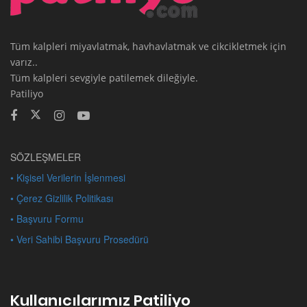
Tüm kalpleri miyavlatmak, havhavlatmak ve cikcikletmek için
varız..
Tüm kalpleri sevgiyle patilemek dileğiyle.
Patiliyo
SÖZLEŞMELER
• Kişisel Verilerin İşlenmesi
• Çerez Gizlilik Politikası
• Başvuru Formu
• Veri Sahibi Başvuru Prosedürü
Kullanıcılarımız Patiliyo