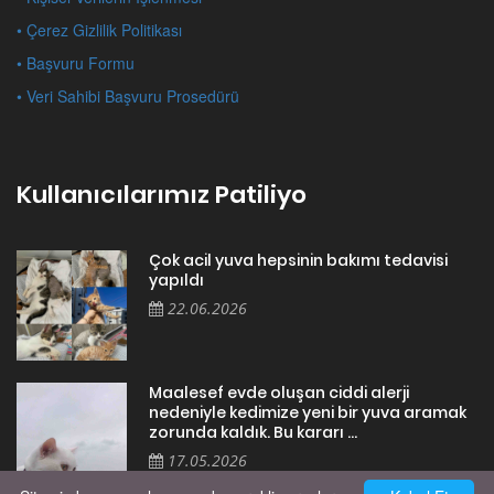
• Çerez Gizlilik Politikası
• Başvuru Formu
• Veri Sahibi Başvuru Prosedürü
Kullanıcılarımız Patiliyo
Çok acil yuva hepsinin bakımı tedavisi
yapıldı
22.06.2026
Maalesef evde oluşan ciddi alerji
nedeniyle kedimize yeni bir yuva aramak
zorunda kaldık. Bu kararı ...
17.05.2026