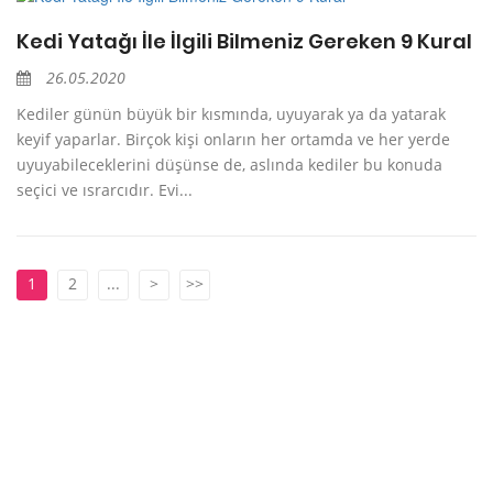
Kedi Yatağı İle İlgili Bilmeniz Gereken 9 Kural
26.05.2020
Kediler günün büyük bir kısmında, uyuyarak ya da yatarak
keyif yaparlar. Birçok kişi onların her ortamda ve her yerde
uyuyabileceklerini düşünse de, aslında kediler bu konuda
seçici ve ısrarcıdır. Evi...
1
2
...
>
>>