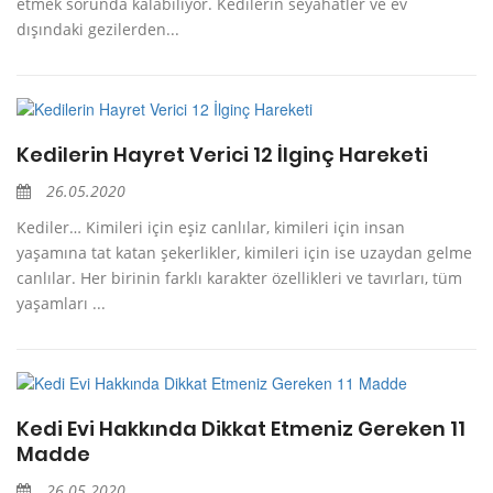
etmek sorunda kalabiliyor. Kedilerin seyahatler ve ev
dışındaki gezilerden...
Kedilerin Hayret Verici 12 İlginç Hareketi
26.05.2020
Kediler… Kimileri için eşiz canlılar, kimileri için insan
yaşamına tat katan şekerlikler, kimileri için ise uzaydan gelme
canlılar. Her birinin farklı karakter özellikleri ve tavırları, tüm
yaşamları ...
Kedi Evi Hakkında Dikkat Etmeniz Gereken 11
Madde
26.05.2020