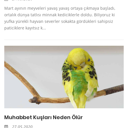
Mart ayının meyveleri yavaş yavaş ortaya çıkmaya başladı,
ortalık dünya tatlısı minnak kediciklerle doldu. Biliyoruz ki
yufka yürekli hayvan severler sokakta gördükleri sahipsiz
paticiklere kayıtsız k...
Muhabbet Kuşları Neden Ölür
27.05.2020