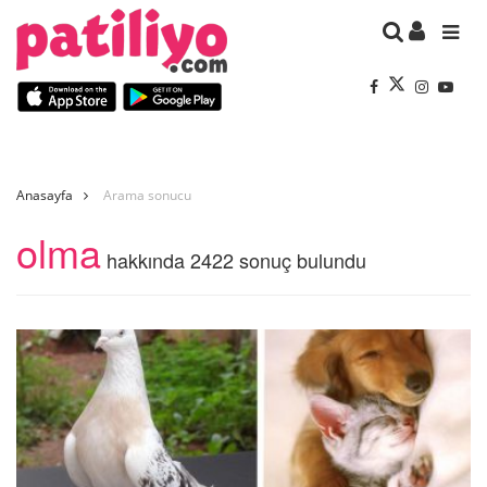
Anasayfa
Arama sonucu
olma
hakkında 2422 sonuç bulundu