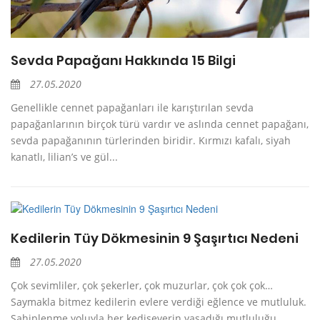
Sevda Papağanı Hakkında 15 Bilgi
27.05.2020
Genellikle cennet papağanları ile karıştırılan sevda
papağanlarının birçok türü vardır ve aslında cennet papağanı,
sevda papağanının türlerinden biridir. Kırmızı kafalı, siyah
kanatlı, lilian’s ve gül...
Kedilerin Tüy Dökmesinin 9 Şaşırtıcı Nedeni
27.05.2020
Çok sevimliler, çok şekerler, çok muzurlar, çok çok çok…
Saymakla bitmez kedilerin evlere verdiği eğlence ve mutluluk.
Sahiplenme yoluyla her kediseverin yaşadığı mutluluğu