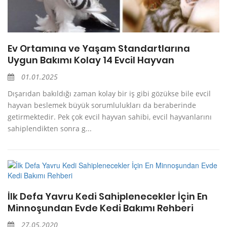
Ev Ortamına ve Yaşam Standartlarına
Uygun Bakımı Kolay 14 Evcil Hayvan
01.01.2025
Dışarıdan bakıldığı zaman kolay bir iş gibi gözükse bile evcil
hayvan beslemek büyük sorumlulukları da beraberinde
getirmektedir. Pek çok evcil hayvan sahibi, evcil hayvanlarını
sahiplendikten sonra g...
İlk Defa Yavru Kedi Sahiplenecekler İçin En
Minnoşundan Evde Kedi Bakımı Rehberi
27.05.2020