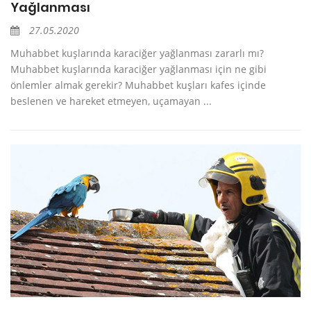
Yağlanması
27.05.2020
Muhabbet kuşlarında karaciğer yağlanması zararlı mı?
Muhabbet kuşlarında karaciğer yağlanması için ne gibi
önlemler almak gerekir? Muhabbet kuşları kafes içinde
beslenen ve hareket etmeyen, uçamayan ...