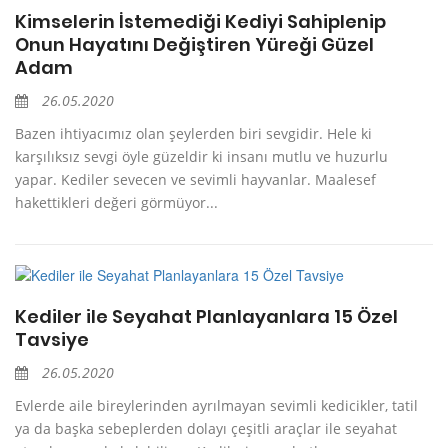
Kimselerin İstemediği Kediyi Sahiplenip
Onun Hayatını Değiştiren Yüreği Güzel
Adam
26.05.2020
Bazen ihtiyacımız olan şeylerden biri sevgidir. Hele ki
karşılıksız sevgi öyle güzeldir ki insanı mutlu ve huzurlu
yapar. Kediler sevecen ve sevimli hayvanlar. Maalesef
hakettikleri değeri görmüyor...
Kediler ile Seyahat Planlayanlara 15 Özel
Tavsiye
26.05.2020
Evlerde aile bireylerinden ayrılmayan sevimli kedicikler, tatil
ya da başka sebeplerden dolayı çeşitli araçlar ile seyahat